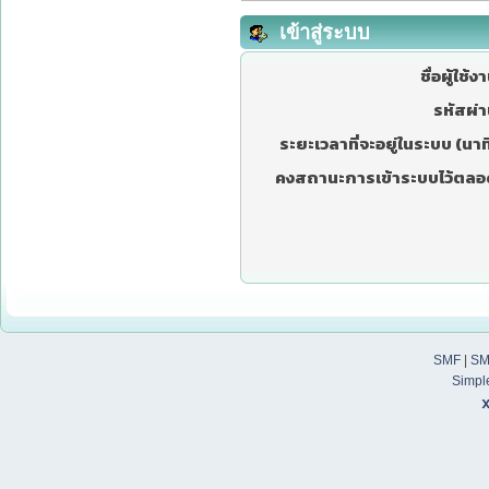
เข้าสู่ระบบ
ชื่อผู้ใช้ง
รหัสผ่า
ระยะเวลาที่จะอยู่ในระบบ (นาที
คงสถานะการเข้าระบบไว้ตลอ
SMF
|
SM
Simpl