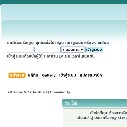
ยินดีต้อนรับคุณ,
บุคคลทั่วไป
กรุณา
เข้าสู่ระบบ
หรือ
ลงทะเบียน
เข้าสู่ระบบด้วยชื่อผู้ใช้ รหัสผ่าน และระยะเวลาในเซสชั่น
หน้าแรก
ปฏิทิน
Gallery
เข้าสู่ระบบ
สมัครสมาชิก
eXtreme V.3 (Hardlock) Community
ระวัง!
หัวข้อที่คุณต้องการค
โปรดเข้าสู่ระบบ หรือ
register