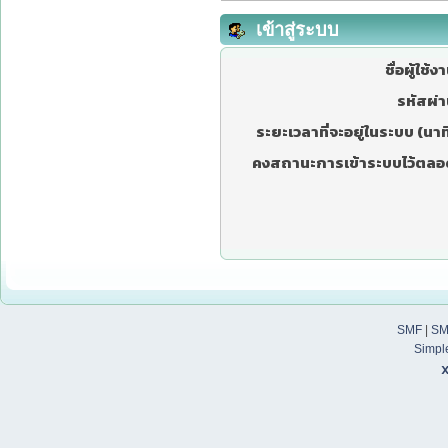
เข้าสู่ระบบ
ชื่อผู้ใช้ง
รหัสผ่า
ระยะเวลาที่จะอยู่ในระบบ (นาที
คงสถานะการเข้าระบบไว้ตลอ
SMF
|
SM
Simpl