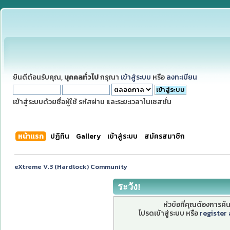
ยินดีต้อนรับคุณ,
บุคคลทั่วไป
กรุณา
เข้าสู่ระบบ
หรือ
ลงทะเบียน
เข้าสู่ระบบด้วยชื่อผู้ใช้ รหัสผ่าน และระยะเวลาในเซสชั่น
หน้าแรก
ปฏิทิน
Gallery
เข้าสู่ระบบ
สมัครสมาชิก
eXtreme V.3 (Hardlock) Community
ระวัง!
หัวข้อที่คุณต้องการค
โปรดเข้าสู่ระบบ หรือ
register