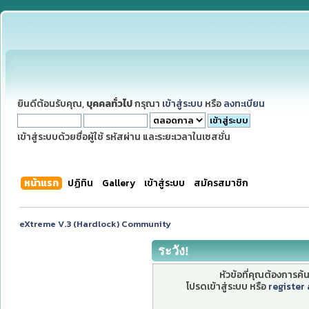
ยินดีต้อนรับคุณ,
บุคคลทั่วไป
กรุณา
เข้าสู่ระบบ
หรือ
ลงทะเบียน
เข้าสู่ระบบด้วยชื่อผู้ใช้ รหัสผ่าน และระยะเวลาในเซสชั่น
หน้าแรก
ปฏิทิน
Gallery
เข้าสู่ระบบ
สมัครสมาชิก
eXtreme V.3 (Hardlock) Community
ระวัง!
หัวข้อที่คุณต้องการค
โปรดเข้าสู่ระบบ หรือ
register