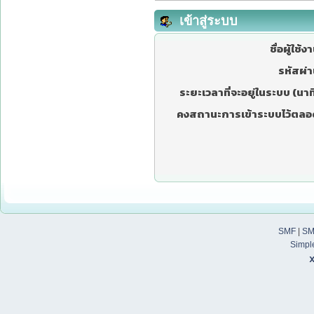
เข้าสู่ระบบ
ชื่อผู้ใช้ง
รหัสผ่า
ระยะเวลาที่จะอยู่ในระบบ (นาที
คงสถานะการเข้าระบบไว้ตลอ
SMF
|
SM
Simpl