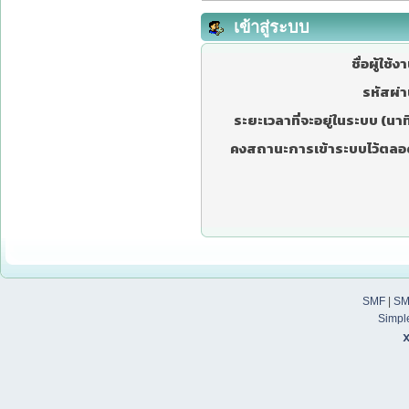
เข้าสู่ระบบ
ชื่อผู้ใช้ง
รหัสผ่า
ระยะเวลาที่จะอยู่ในระบบ (นาที
คงสถานะการเข้าระบบไว้ตลอ
SMF
|
SM
Simpl