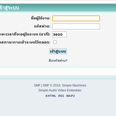
ข้าสู่ระบบ
ชื่อผู้ใช้งาน:
รหัสผ่าน:
ะยะเวลาที่จะอยู่ในระบบ (นาที):
งสถานะการเข้าระบบไว้ตลอด:
ลืมรหัสผ่าน?
SMF
|
SMF © 2016
,
Simple Machines
Simple Audio Video Embedder
XHTML
RSS
WAP2