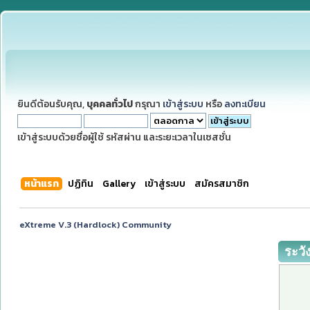
ยินดีต้อนรับคุณ,
บุคคลทั่วไป
กรุณา
เข้าสู่ระบบ
หรือ
ลงทะเบียน
เข้าสู่ระบบด้วยชื่อผู้ใช้ รหัสผ่าน และระยะเวลาในเซสชั่น
หน้าแรก
ปฏิทิน
Gallery
เข้าสู่ระบบ
สมัครสมาชิก
eXtreme V.3 (Hardlock) Community
ระวั