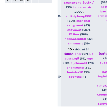
27
28
29
30
(585
SoundFont เชียงใหม่
nat
(39)
,
taboo music
baw
(2020)
,
»
srima
sutthiphong1992
(601)
,
chanchai
sangpanat
(43)
,
chayawat
(587)
,
E22lmx
(588)
,
noppadon8131
(42)
,
chinmusic
(39)
16
-
สัปดาห์ 34
วันเกิด
วันเกิด:
sner
(57)
,
มร
(4
สุวรรณภูมิ
(55)
,
กฤต
supe
(58)
,
P_chawalit
(73)
,
anansound
(38)
,
pa
laointer50
(38)
,
»
ingfa
sookchai
(51)
suriya
(41
KrooB
(4
Suriy