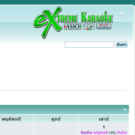
»
พฤหัสบดี
ศุกร์
เสาร์
1
วันเกิด:
ณัฐพงศ์
(41)
,
ปังปัง