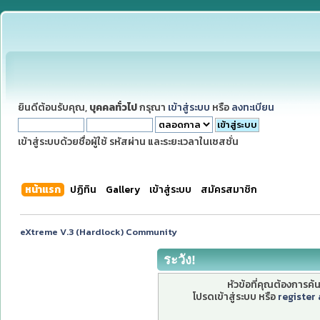
ยินดีต้อนรับคุณ,
บุคคลทั่วไป
กรุณา
เข้าสู่ระบบ
หรือ
ลงทะเบียน
เข้าสู่ระบบด้วยชื่อผู้ใช้ รหัสผ่าน และระยะเวลาในเซสชั่น
หน้าแรก
ปฏิทิน
Gallery
เข้าสู่ระบบ
สมัครสมาชิก
eXtreme V.3 (Hardlock) Community
ระวัง!
หัวข้อที่คุณต้องการค
โปรดเข้าสู่ระบบ หรือ
register