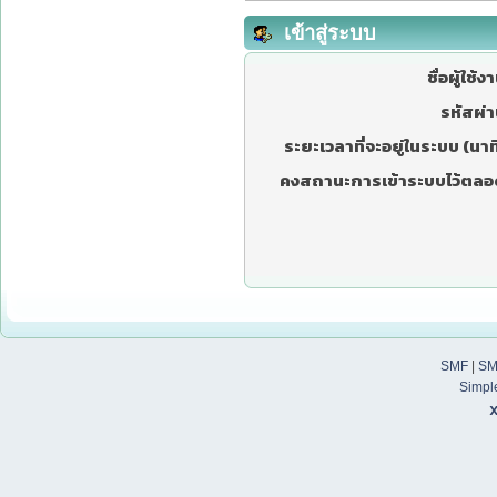
เข้าสู่ระบบ
ชื่อผู้ใช้ง
รหัสผ่า
ระยะเวลาที่จะอยู่ในระบบ (นาที
คงสถานะการเข้าระบบไว้ตลอ
SMF
|
SM
Simpl