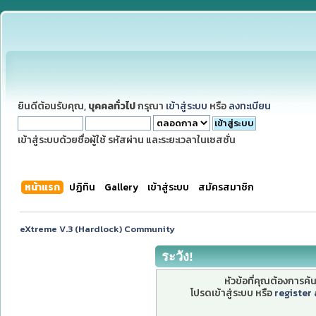
ยินดีต้อนรับคุณ,
บุคคลทั่วไป
กรุณา
เข้าสู่ระบบ
หรือ
ลงทะเบียน
เข้าสู่ระบบด้วยชื่อผู้ใช้ รหัสผ่าน และระยะเวลาในเซสชั่น
หน้าแรก
ปฏิทิน
Gallery
เข้าสู่ระบบ
สมัครสมาชิก
eXtreme V.3 (Hardlock) Community
ระวัง!
หัวข้อที่คุณต้องการค
โปรดเข้าสู่ระบบ หรือ
register