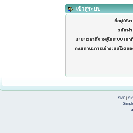
เข้าสู่ระบบ
ชื่อผู้ใช้ง
รหัสผ่า
ระยะเวลาที่จะอยู่ในระบบ (นาที
คงสถานะการเข้าระบบไว้ตลอ
SMF
|
SM
Simpl