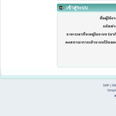
เข้าสู่ระบบ
ชื่อผู้ใช้ง
รหัสผ่า
ระยะเวลาที่จะอยู่ในระบบ (นาที
คงสถานะการเข้าระบบไว้ตลอ
SMF
|
SM
Simpl