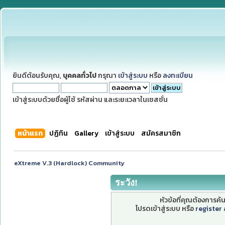
ยินดีต้อนรับคุณ,
บุคคลทั่วไป
กรุณา
เข้าสู่ระบบ
หรือ
ลงทะเบียน
เข้าสู่ระบบด้วยชื่อผู้ใช้ รหัสผ่าน และระยะเวลาในเซสชั่น
หน้าแรก
ปฏิทิน
Gallery
เข้าสู่ระบบ
สมัครสมาชิก
eXtreme V.3 (Hardlock) Community
ระวัง!
หัวข้อที่คุณต้องการค
โปรดเข้าสู่ระบบ หรือ
register