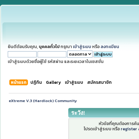
ยินดีต้อนรับคุณ,
บุคคลทั่วไป
กรุณา
เข้าสู่ระบบ
หรือ
ลงทะเบียน
เข้าสู่ระบบด้วยชื่อผู้ใช้ รหัสผ่าน และระยะเวลาในเซสชั่น
หน้าแรก
ปฏิทิน
Gallery
เข้าสู่ระบบ
สมัครสมาชิก
eXtreme V.3 (Hardlock) Community
ระวัง!
หัวข้อที่คุณต้องการค
โปรดเข้าสู่ระบบ หรือ
register