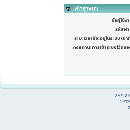
เข้าสู่ระบบ
ชื่อผู้ใช้ง
รหัสผ่า
ระยะเวลาที่จะอยู่ในระบบ (นาที
คงสถานะการเข้าระบบไว้ตลอ
SMF
|
SM
Simpl