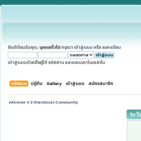
ยินดีต้อนรับคุณ,
บุคคลทั่วไป
กรุณา
เข้าสู่ระบบ
หรือ
ลงทะเบียน
เข้าสู่ระบบด้วยชื่อผู้ใช้ รหัสผ่าน และระยะเวลาในเซสชั่น
หน้าแรก
ปฏิทิน
Gallery
เข้าสู่ระบบ
สมัครสมาชิก
eXtreme V.3 (Hardlock) Community
ระวั