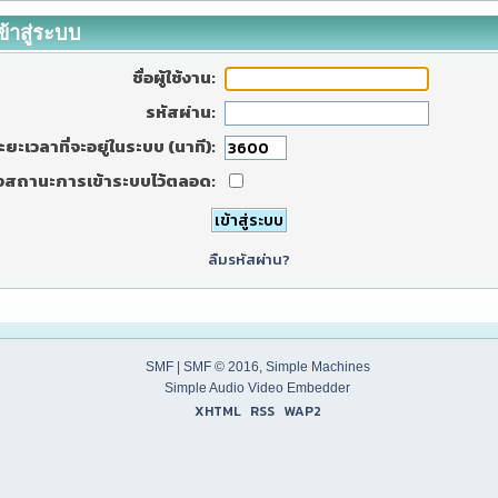
ข้าสู่ระบบ
ชื่อผู้ใช้งาน:
รหัสผ่าน:
ะยะเวลาที่จะอยู่ในระบบ (นาที):
งสถานะการเข้าระบบไว้ตลอด:
ลืมรหัสผ่าน?
SMF
|
SMF © 2016
,
Simple Machines
Simple Audio Video Embedder
XHTML
RSS
WAP2