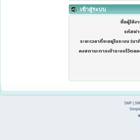
เข้าสู่ระบบ
ชื่อผู้ใช้ง
รหัสผ่า
ระยะเวลาที่จะอยู่ในระบบ (นาที
คงสถานะการเข้าระบบไว้ตลอ
SMF
|
SM
Simpl