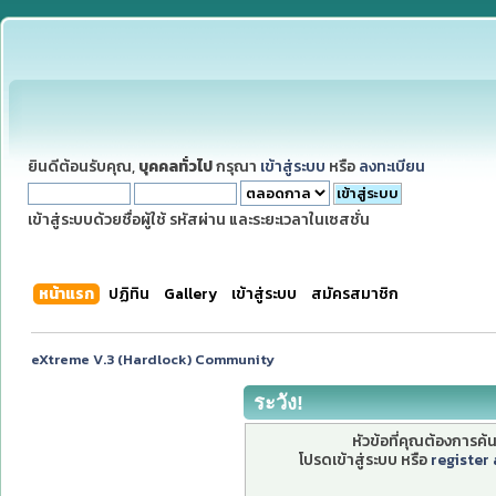
ยินดีต้อนรับคุณ,
บุคคลทั่วไป
กรุณา
เข้าสู่ระบบ
หรือ
ลงทะเบียน
เข้าสู่ระบบด้วยชื่อผู้ใช้ รหัสผ่าน และระยะเวลาในเซสชั่น
หน้าแรก
ปฏิทิน
Gallery
เข้าสู่ระบบ
สมัครสมาชิก
eXtreme V.3 (Hardlock) Community
ระวัง!
หัวข้อที่คุณต้องการค
โปรดเข้าสู่ระบบ หรือ
register