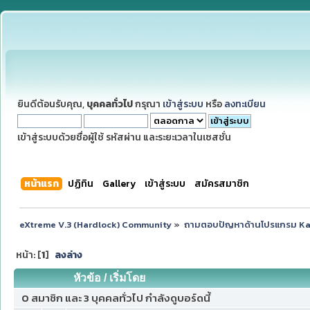
ยินดีต้อนรับคุณ,
บุคคลทั่วไป
กรุณา
เข้าสู่ระบบ
หรือ
ลงทะเบียน
เข้าสู่ระบบด้วยชื่อผู้ใช้ รหัสผ่าน และระยะเวลาในเซสชั่น
หน้าแรก
ปฏิทิน
Gallery
เข้าสู่ระบบ
สมัครสมาชิก
eXtreme V.3 (Hardlock) Community
»
ถามตอบปัญหาด้านโปรแกรม K
หน้า: [
1
]
ลงล่าง
หัวข้อ
/
เริ่มโดย
0 สมาชิก และ 3 บุคคลทั่วไป กำลังดูบอร์ดนี้