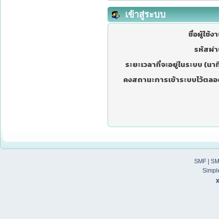
เข้าสู่ระบบ
ชื่อผู้ใช้ง
รหัสผ่า
ระยะเวลาที่จะอยู่ในระบบ (นาที
คงสถานะการเข้าระบบไว้ตลอ
SMF
|
SM
Simpl