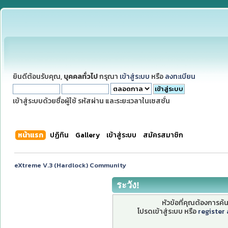
ยินดีต้อนรับคุณ,
บุคคลทั่วไป
กรุณา
เข้าสู่ระบบ
หรือ
ลงทะเบียน
เข้าสู่ระบบด้วยชื่อผู้ใช้ รหัสผ่าน และระยะเวลาในเซสชั่น
หน้าแรก
ปฏิทิน
Gallery
เข้าสู่ระบบ
สมัครสมาชิก
eXtreme V.3 (Hardlock) Community
ระวัง!
หัวข้อที่คุณต้องการค
โปรดเข้าสู่ระบบ หรือ
register