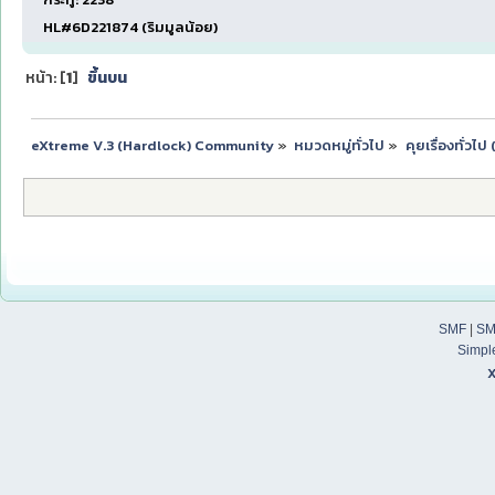
HL#6D221874 (ริมมูลน้อย)
หน้า: [
1
]
ขึ้นบน
eXtreme V.3 (Hardlock) Community
»
หมวดหมู่ทั่วไป
»
คุยเรื่องทั่วไ
SMF
|
SM
Simpl