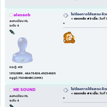
ไม่ต้องการใช้แสดง คิว
alexaob
«
ตอบกลับ #3 เมื่อ:
วันที่
ลงทะเบียน HL
»
ระดับ 4
กระทู้: 415
131529B9 , 46A7E4D6,492546D5
ครูภูมิ,7504B4BC(XMK)
ไม่ต้องการใช้แสดง คิว
ME SOUND
«
ตอบกลับ #4 เมื่อ:
วันที่
ลงทะเบียน HL
»
ระดับ 4