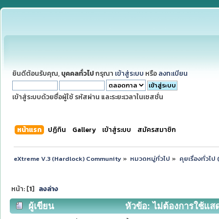
ยินดีต้อนรับคุณ,
บุคคลทั่วไป
กรุณา
เข้าสู่ระบบ
หรือ
ลงทะเบียน
เข้าสู่ระบบด้วยชื่อผู้ใช้ รหัสผ่าน และระยะเวลาในเซสชั่น
หน้าแรก
ปฏิทิน
Gallery
เข้าสู่ระบบ
สมัครสมาชิก
eXtreme V.3 (Hardlock) Community
»
หมวดหมู่ทั่วไป
»
คุยเรื่องทั่วไ
หน้า: [
1
]
ลงล่าง
ผู้เขียน
หัวข้อ: ไม่ต้องการใช้แสด