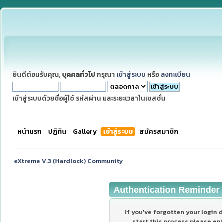
ยินดีต้อนรับคุณ,
บุคคลทั่วไป
กรุณา
เข้าสู่ระบบ
หรือ
ลงทะเบียน
เข้าสู่ระบบด้วยชื่อผู้ใช้ รหัสผ่าน และระยะเวลาในเซสชั่น
หน้าแรก
ปฏิทิน
Gallery
เข้าสู่ระบบ
สมัครสมาชิก
eXtreme V.3 (Hardlock) Community
Authentication Reminder
If you've forgotten your login d
start this process please en