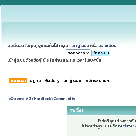
ยินดีต้อนรับคุณ,
บุคคลทั่วไป
กรุณา
เข้าสู่ระบบ
หรือ
ลงทะเบียน
เข้าสู่ระบบด้วยชื่อผู้ใช้ รหัสผ่าน และระยะเวลาในเซสชั่น
หน้าแรก
ปฏิทิน
Gallery
เข้าสู่ระบบ
สมัครสมาชิก
eXtreme V.3 (Hardlock) Community
ระวัง!
หัวข้อที่คุณต้องการค
โปรดเข้าสู่ระบบ หรือ
register