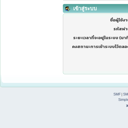
เข้าสู่ระบบ
ชื่อผู้ใช้ง
รหัสผ่า
ระยะเวลาที่จะอยู่ในระบบ (นาที
คงสถานะการเข้าระบบไว้ตลอ
SMF
|
SM
Simpl