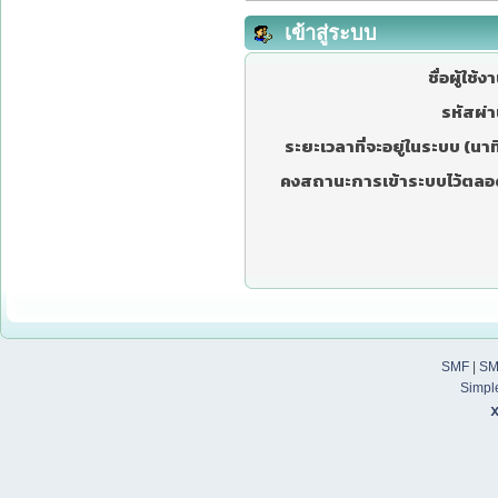
เข้าสู่ระบบ
ชื่อผู้ใช้ง
รหัสผ่า
ระยะเวลาที่จะอยู่ในระบบ (นาที
คงสถานะการเข้าระบบไว้ตลอ
SMF
|
SM
Simpl