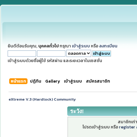
ยินดีต้อนรับคุณ,
บุคคลทั่วไป
กรุณา
เข้าสู่ระบบ
หรือ
ลงทะเบียน
เข้าสู่ระบบด้วยชื่อผู้ใช้ รหัสผ่าน และระยะเวลาในเซสชั่น
หน้าแรก
ปฏิทิน
Gallery
เข้าสู่ระบบ
สมัครสมาชิก
eXtreme V.3 (Hardlock) Community
ระวัง!
สมาชิกเท่าน
โปรดเข้าสู่ระบบ หรือ
register