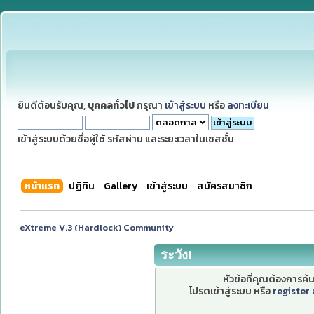
ยินดีต้อนรับคุณ,
บุคคลทั่วไป
กรุณา
เข้าสู่ระบบ
หรือ
ลงทะเบียน
เข้าสู่ระบบด้วยชื่อผู้ใช้ รหัสผ่าน และระยะเวลาในเซสชั่น
หน้าแรก
ปฏิทิน
Gallery
เข้าสู่ระบบ
สมัครสมาชิก
eXtreme V.3 (Hardlock) Community
ระวัง!
หัวข้อที่คุณต้องการค
โปรดเข้าสู่ระบบ หรือ
register