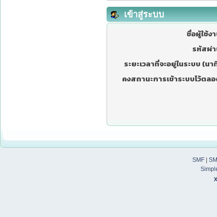
เข้าสู่ระบบ
ชื่อผู้ใช้ง
รหัสผ่า
ระยะเวลาที่จะอยู่ในระบบ (นาที
คงสถานะการเข้าระบบไว้ตลอ
SMF
|
SM
Simpl