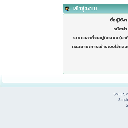
เข้าสู่ระบบ
ชื่อผู้ใช้ง
รหัสผ่า
ระยะเวลาที่จะอยู่ในระบบ (นาที
คงสถานะการเข้าระบบไว้ตลอ
SMF
|
SM
Simpl