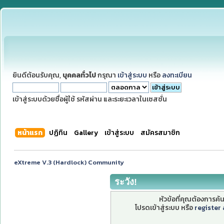
ยินดีต้อนรับคุณ,
บุคคลทั่วไป
กรุณา
เข้าสู่ระบบ
หรือ
ลงทะเบียน
เข้าสู่ระบบด้วยชื่อผู้ใช้ รหัสผ่าน และระยะเวลาในเซสชั่น
หน้าแรก
ปฏิทิน
Gallery
เข้าสู่ระบบ
สมัครสมาชิก
eXtreme V.3 (Hardlock) Community
ระวัง!
หัวข้อที่คุณต้องการค
โปรดเข้าสู่ระบบ หรือ
register