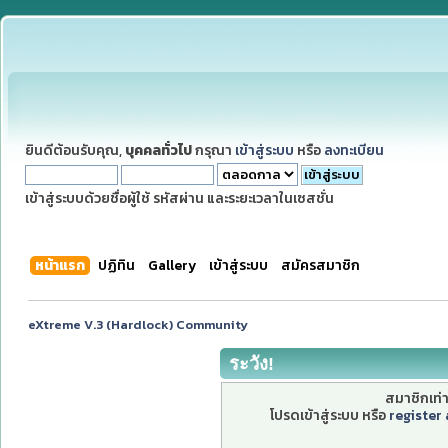
ยินดีต้อนรับคุณ,
บุคคลทั่วไป
กรุณา
เข้าสู่ระบบ
หรือ
ลงทะเบียน
เข้าสู่ระบบด้วยชื่อผู้ใช้ รหัสผ่าน และระยะเวลาในเซสชั่น
หน้าแรก
ปฏิทิน
Gallery
เข้าสู่ระบบ
สมัครสมาชิก
eXtreme V.3 (Hardlock) Community
ระวัง!
สมาชิกเท่าน
โปรดเข้าสู่ระบบ หรือ
register