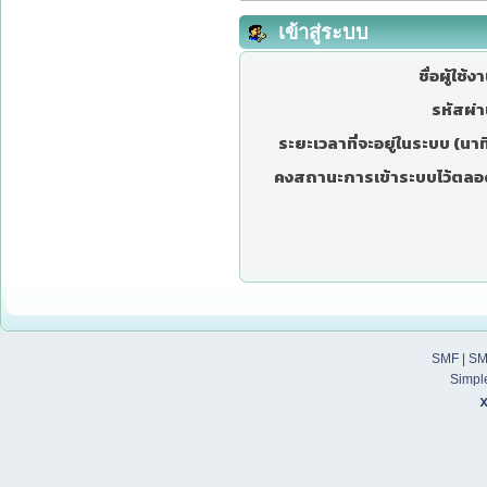
เข้าสู่ระบบ
ชื่อผู้ใช้ง
รหัสผ่า
ระยะเวลาที่จะอยู่ในระบบ (นาที
คงสถานะการเข้าระบบไว้ตลอ
SMF
|
SM
Simpl