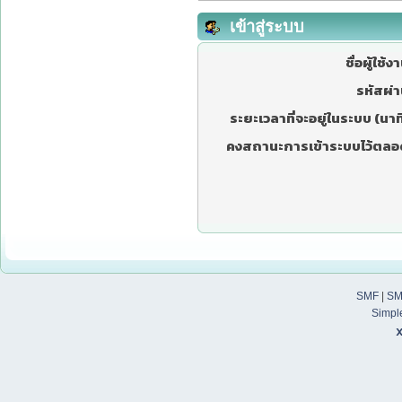
เข้าสู่ระบบ
ชื่อผู้ใช้ง
รหัสผ่า
ระยะเวลาที่จะอยู่ในระบบ (นาที
คงสถานะการเข้าระบบไว้ตลอ
SMF
|
SM
Simpl