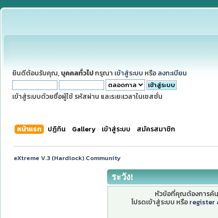
ยินดีต้อนรับคุณ,
บุคคลทั่วไป
กรุณา
เข้าสู่ระบบ
หรือ
ลงทะเบียน
เข้าสู่ระบบด้วยชื่อผู้ใช้ รหัสผ่าน และระยะเวลาในเซสชั่น
หน้าแรก
ปฏิทิน
Gallery
เข้าสู่ระบบ
สมัครสมาชิก
eXtreme V.3 (Hardlock) Community
ระวัง!
หัวข้อที่คุณต้องการค
โปรดเข้าสู่ระบบ หรือ
register