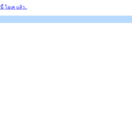
้ โอเค แล้ว..