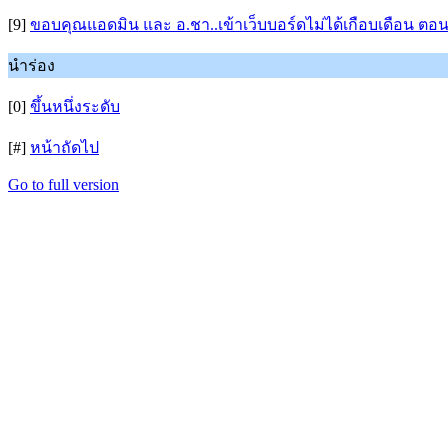
[9]
ขอบคุณแอดมิน และ อ.ชา..เข้าเว็บบอร์ดไม่ได้เกือบเดือน ตอนนี
นำร่อง
[0]
ขึ้นหนึ่งระดับ
[#]
หน้าถัดไป
Go to full version