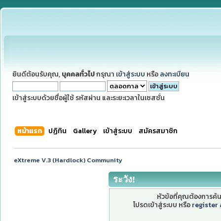
ยินดีต้อนรับคุณ,
บุคคลทั่วไป
กรุณา
เข้าสู่ระบบ
หรือ
ลงทะเบียน
เข้าสู่ระบบด้วยชื่อผู้ใช้ รหัสผ่าน และระยะเวลาในเซสชั่น
หน้าแรก
ปฏิทิน
Gallery
เข้าสู่ระบบ
สมัครสมาชิก
eXtreme V.3 (Hardlock) Community
ระวัง!
หัวข้อที่คุณต้องการค
โปรดเข้าสู่ระบบ หรือ
register