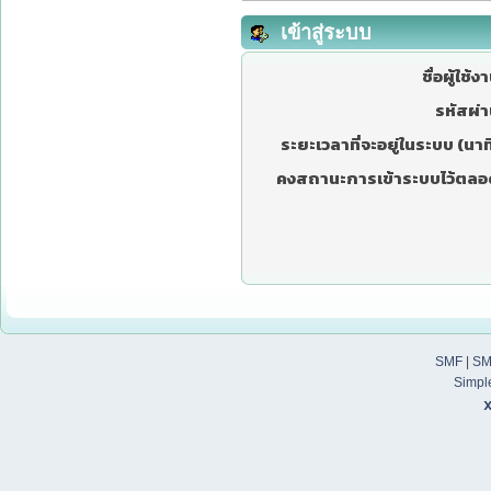
เข้าสู่ระบบ
ชื่อผู้ใช้ง
รหัสผ่า
ระยะเวลาที่จะอยู่ในระบบ (นาที
คงสถานะการเข้าระบบไว้ตลอ
SMF
|
SM
Simpl