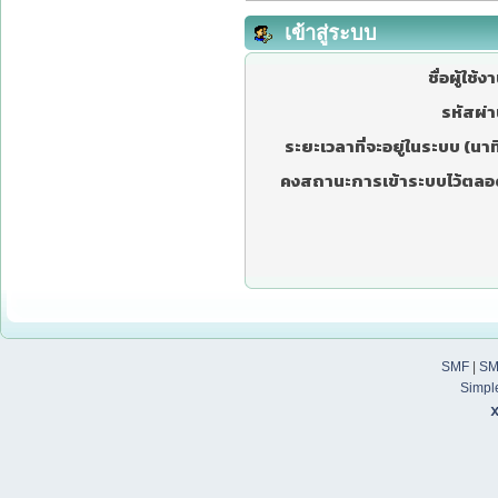
เข้าสู่ระบบ
ชื่อผู้ใช้ง
รหัสผ่า
ระยะเวลาที่จะอยู่ในระบบ (นาที
คงสถานะการเข้าระบบไว้ตลอ
SMF
|
SM
Simpl