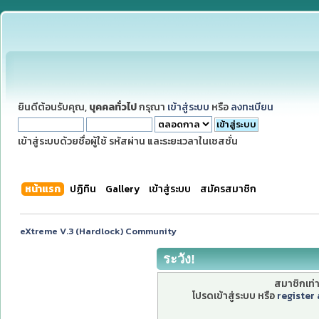
ยินดีต้อนรับคุณ,
บุคคลทั่วไป
กรุณา
เข้าสู่ระบบ
หรือ
ลงทะเบียน
เข้าสู่ระบบด้วยชื่อผู้ใช้ รหัสผ่าน และระยะเวลาในเซสชั่น
หน้าแรก
ปฏิทิน
Gallery
เข้าสู่ระบบ
สมัครสมาชิก
eXtreme V.3 (Hardlock) Community
ระวัง!
สมาชิกเท่าน
โปรดเข้าสู่ระบบ หรือ
register