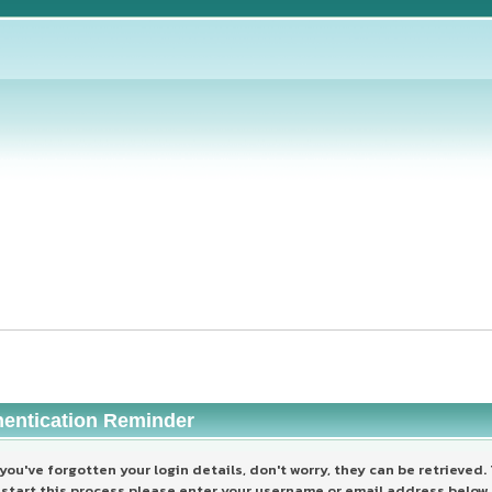
hentication Reminder
 you've forgotten your login details, don't worry, they can be retrieved.
start this process please enter your username or email address below.