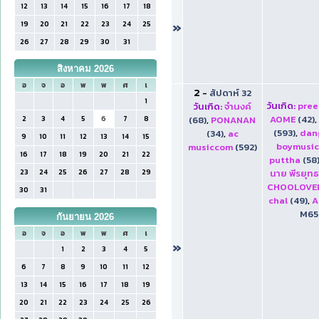
12
13
14
15
16
17
18
»
19
20
21
22
23
24
25
26
27
28
29
30
31
สิงหาคม 2026
อ
จ
อ
พ
พ
ศ
เ
2
-
สัปดาห์ 32
1
วันเกิด:
pre
วันเกิด:
จำนงค์
AOME
(42)
,
2
3
4
5
6
7
8
(68)
,
PONANAN
(593)
,
dan
(34)
,
ac
9
10
11
12
13
14
15
boymusi
musiccom
(592)
16
17
18
19
20
21
22
puttha
(58
23
24
25
26
27
28
29
นาย พีรยุท
CHOOLOVE
30
31
chal
(49)
,
A
M65
กันยายน 2026
อ
จ
อ
พ
พ
ศ
เ
»
1
2
3
4
5
6
7
8
9
10
11
12
13
14
15
16
17
18
19
20
21
22
23
24
25
26