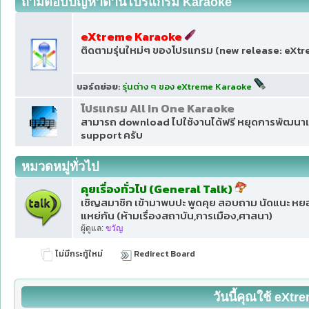
ถามตอบปัญหาด้านโปรแกรม Karaoke
eXtreme Karaoke
ติดตามรุ่นใหม่ๆ ของโปรแกรม (new release: eXt
บอร์ดย่อย
:
รุ่นต่าง ๆ ของ eXtreme Karaoke
โปรแกรม All In One Karaoke
สามารถ download ไปใช้งานได้ฟรี หยุดการพัฒนาแล
support ครับ
หมวดหมู่ทั่วไป
คุยเรื่องทั่วไป (General Talk)
เชิญสมาชิก เข้ามาพบปะ พูดคุย สอบถาม นัดแนะ หยอก
แหย่กัน (ห้ามเรื่องสถาบัน,การเมือง,ศาสนา)
ผู้ดูแล:
ขวัญ
ไม่มีกระทู้ใหม่
Redirect Board
วันนี้คุณใช้ eXt