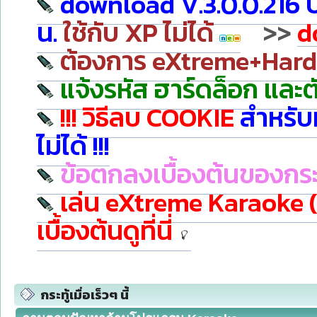
download V.3.0.0.216 
น.
ใช้กับ XP ไม่ได้
>>
d
ต้องการ eXtreme+Hardloc
แจ้งรหัส ฮาร์ดล็อก และต
!!! วิธีลบ COOKIE
สำหรับ
ไม่ได้ !!!
ข้อตกลงเบื้องต้นของกร
เล่น eXtreme Karaoke
เบื้องต้นดูที่นี่
กระทู้เมื่อเร็วๆ นี้