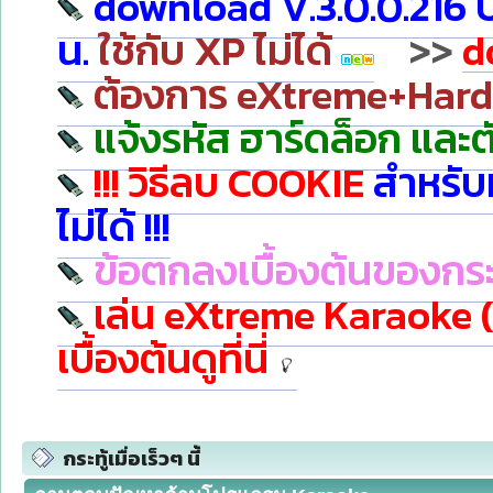
download V.3.0.0.216 
น.
ใช้กับ XP ไม่ได้
>>
d
ต้องการ eXtreme+Hardloc
แจ้งรหัส ฮาร์ดล็อก และต
!!! วิธีลบ COOKIE
สำหรับ
ไม่ได้ !!!
ข้อตกลงเบื้องต้นของกร
เล่น eXtreme Karaoke
เบื้องต้นดูที่นี่
กระทู้เมื่อเร็วๆ นี้