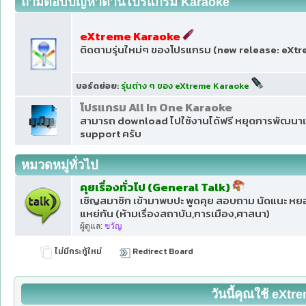
ถามตอบปัญหาด้านโปรแกรม Karaoke
eXtreme Karaoke
ติดตามรุ่นใหม่ๆ ของโปรแกรม (new release: eXt
บอร์ดย่อย
:
รุ่นต่าง ๆ ของ eXtreme Karaoke
โปรแกรม All In One Karaoke
สามารถ download ไปใช้งานได้ฟรี หยุดการพัฒนาแล
support ครับ
หมวดหมู่ทั่วไป
คุยเรื่องทั่วไป (General Talk)
เชิญสมาชิก เข้ามาพบปะ พูดคุย สอบถาม นัดแนะ หยอก
แหย่กัน (ห้ามเรื่องสถาบัน,การเมือง,ศาสนา)
ผู้ดูแล:
ขวัญ
ไม่มีกระทู้ใหม่
Redirect Board
วันนี้คุณใช้ eXt