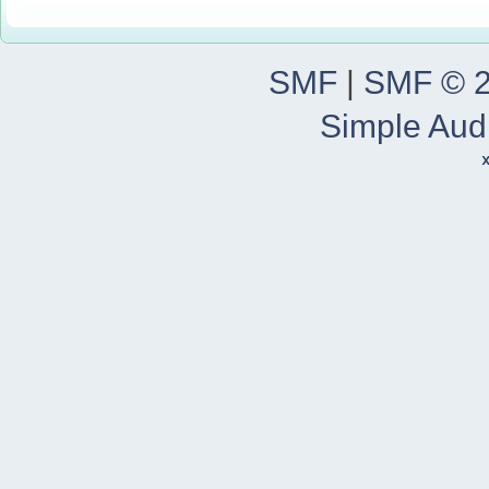
SMF
|
SMF © 
Simple Aud