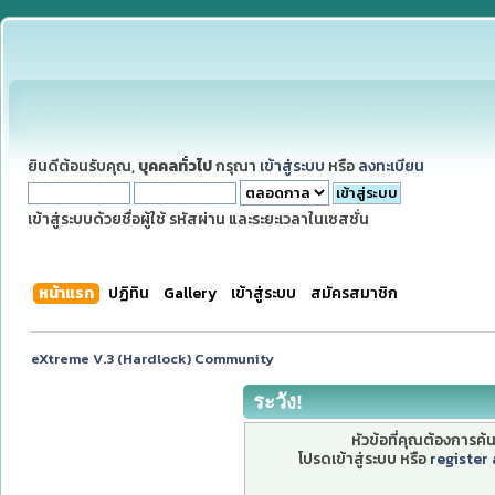
ยินดีต้อนรับคุณ,
บุคคลทั่วไป
กรุณา
เข้าสู่ระบบ
หรือ
ลงทะเบียน
เข้าสู่ระบบด้วยชื่อผู้ใช้ รหัสผ่าน และระยะเวลาในเซสชั่น
หน้าแรก
ปฏิทิน
Gallery
เข้าสู่ระบบ
สมัครสมาชิก
eXtreme V.3 (Hardlock) Community
ระวัง!
หัวข้อที่คุณต้องการค
โปรดเข้าสู่ระบบ หรือ
register