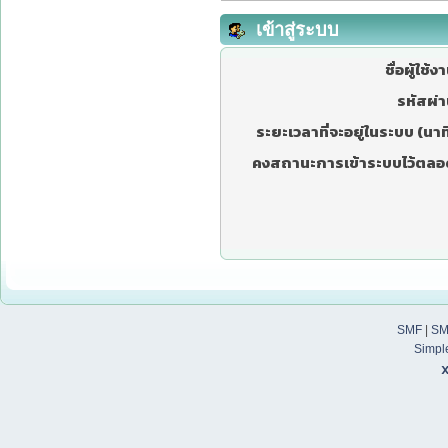
เข้าสู่ระบบ
ชื่อผู้ใช้ง
รหัสผ่า
ระยะเวลาที่จะอยู่ในระบบ (นาที
คงสถานะการเข้าระบบไว้ตลอ
SMF
|
SM
Simpl